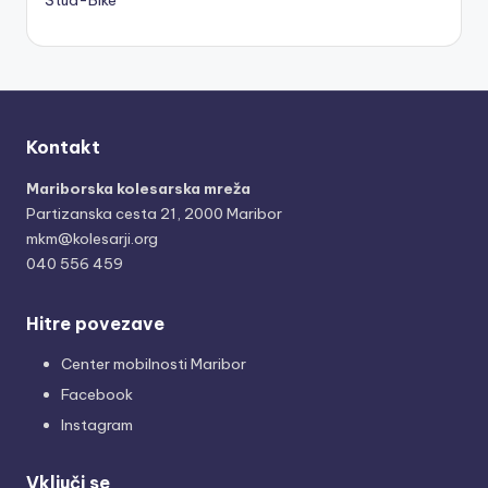
Kontakt
Mariborska kolesarska mreža
Partizanska cesta 21, 2000 Maribor
mkm@kolesarji.org
040 556 459
Hitre povezave
Center mobilnosti Maribor
Facebook
Instagram
Vključi se