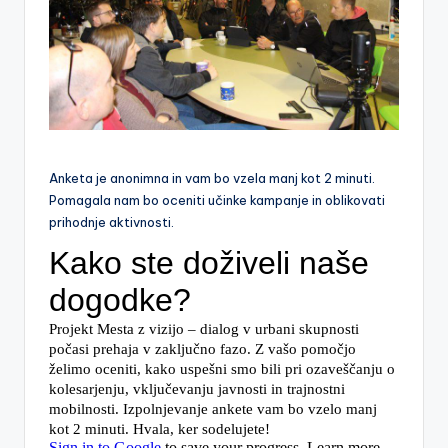
a
Anketa je anonimna in vam bo vzela manj kot 2 minuti.
Pomagala nam bo oceniti učinke kampanje in oblikovati
prihodnje aktivnosti.