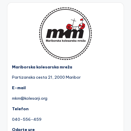
Mariborska kolesarska mreža
Partizanska cesta 2
1, 2000 Maribor
E-mail
mkm@kolesarji.org
Telefon
040-556-459
Odprte ure