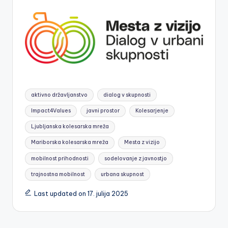
Tags:
aktivno državljanstvo
dialog v skupnosti
Impact4Values
javni prostor
Kolesarjenje
Ljubljanska kolesarska mreža
Mariborska kolesarska mreža
Mesta z vizijo
mobilnost prihodnosti
sodelovanje z javnostjo
trajnostna mobilnost
urbana skupnost
Last updated on 17. julija 2025