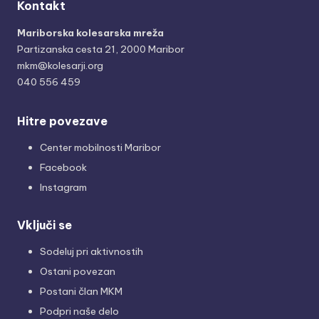
Kontakt
Mariborska kolesarska mreža
Partizanska cesta 21, 2000 Maribor
mkm@kolesarji.org
040 556 459
Hitre povezave
Center mobilnosti Maribor
Facebook
Instagram
Vključi se
Sodeluj pri aktivnostih
Ostani povezan
Postani član MKM
Podpri naše delo