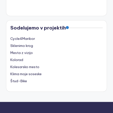
Sodelujemo v projektih
Cycle4Maribor
Sklenimo krog
Mesta z vizijo
Kolorad
Kolesarsko mesto
Klima moje soseske
Štud-Bike