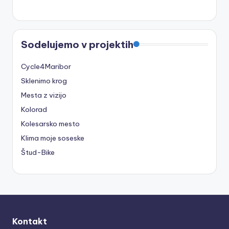
Sodelujemo v projektih
Cycle4Maribor
Sklenimo krog
Mesta z vizijo
Kolorad
Kolesarsko mesto
Klima moje soseske
Štud-Bike
Kontakt