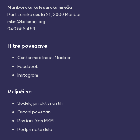
Mariborska kolesarska mreža
Partizanska cesta 21, 2000 Maribor
mkm@kolesarji.org
040 556 459
Hitre povezave
Center mobilnosti Maribor
Facebook
Instagram
Vključi se
Sodeluj pri aktivnostih
Ostani povezan
Postani član MKM
Podpri naše delo