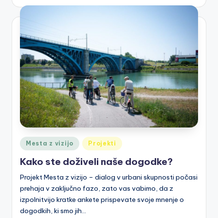
Posted
Mesta z vizijo
Projekti
in
Kako ste doživeli naše dogodke?
Projekt Mesta z vizijo – dialog v urbani skupnosti počasi
prehaja v zaključno fazo, zato vas vabimo, da z
izpolnitvijo kratke ankete prispevate svoje mnenje o
dogodkih, ki smo jih…