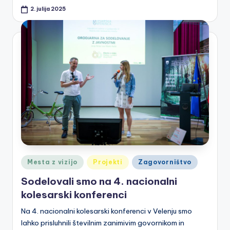
2. julija 2025
Posted
Mesta z vizijo
Projekti
Zagovorništvo
in
Sodelovali smo na 4. nacionalni
kolesarski konferenci
Na 4. nacionalni kolesarski konferenci v Velenju smo
lahko prisluhnili številnim zanimivim govornikom in