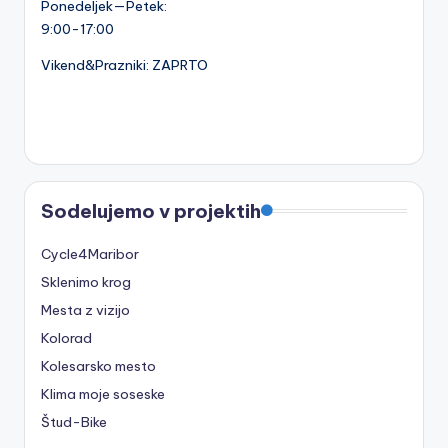
Ponedeljek—Petek:
9:00-17:00
Vikend&Prazniki: ZAPRTO
Sodelujemo v projektih
Cycle4Maribor
Sklenimo krog
Mesta z vizijo
Kolorad
Kolesarsko mesto
Klima moje soseske
Štud-Bike