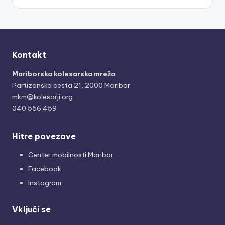
Kontakt
Mariborska kolesarska mreža
Partizanska cesta 21, 2000 Maribor
mkm@kolesarji.org
040 556 459
Hitre povezave
Center mobilnosti Maribor
Facebook
Instagram
Vključi se