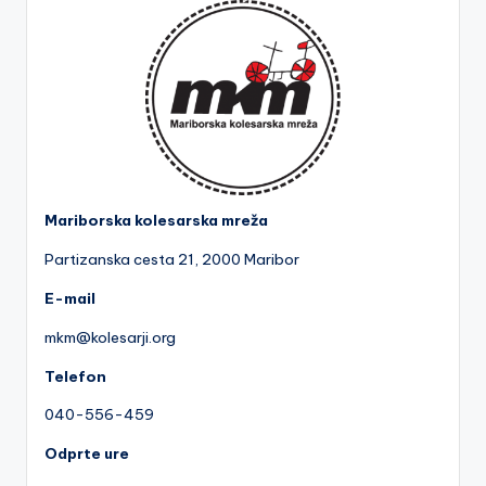
Mariborska kolesarska mreža
Partizanska cesta 2
1, 2000 Maribor
E-mail
mkm@kolesarji.org
Telefon
040-556-459
Odprte ure