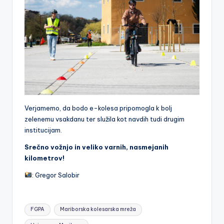
Verjamemo, da bodo e-kolesa pripomogla k bolj
zelenemu vsakdanu ter služila kot navdih tudi drugim
institucijam.
Srečno vožnjo in veliko varnih, nasmejanih
kilometrov!
: Gregor Salobir
Tags:
FGPA
Mariborska kolesarska mreža