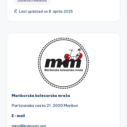
Univerza v Mariboru
Last updated on 8. aprila 2025
Mariborska kolesarska mreža
Partizanska cesta 2
1, 2000 Maribor
E-mail
mkm@kolesarji.org