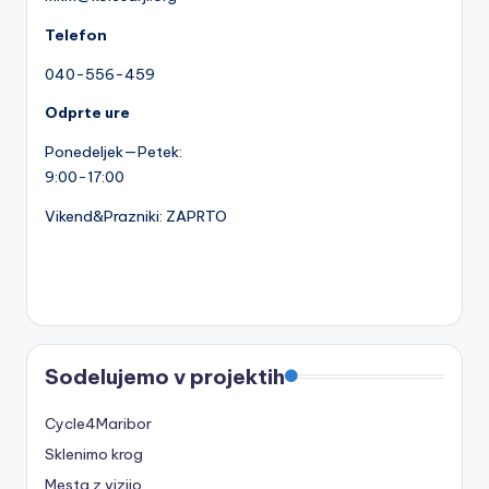
Telefon
040-556-459
Odprte ure
Ponedeljek—Petek:
9:00-17:00
Vikend&Prazniki: ZAPRTO
Sodelujemo v projektih
Cycle4Maribor
Sklenimo krog
Mesta z vizijo