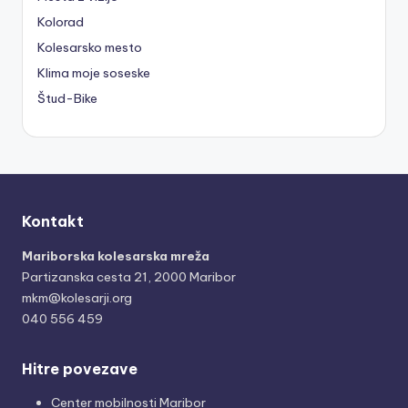
Kolorad
Kolesarsko mesto
Klima moje soseske
Štud-Bike
Kontakt
Mariborska kolesarska mreža
Partizanska cesta 21, 2000 Maribor
mkm@kolesarji.org
040 556 459
Hitre povezave
Center mobilnosti Maribor