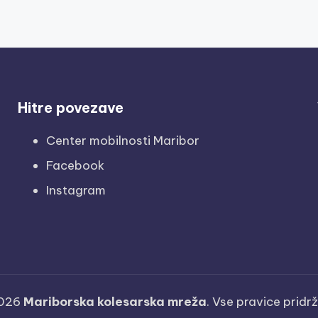
Hitre povezave
Center mobilnosti Maribor
Facebook
Instagram
026
Mariborska kolesarska mreža
. Vse pravice pridr