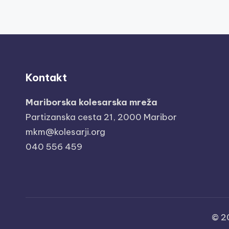
Kontakt
Mariborska kolesarska mreža
Partizanska cesta 21, 2000 Maribor
mkm@kolesarji.org
040 556 459
© 2