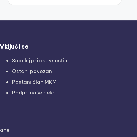
Vključi se
Sodeluj pri aktivnostih
Ostani povezan
Postani član MKM
Podpri naše delo
žane.