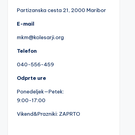
Partizanska cesta 2
1, 2000 Maribor
E-mail
mkm@kolesarji.org
Telefon
040-556-459
Odprte ure
Ponedeljek—Petek:
9:00-17:00
Vikend&Prazniki: ZAPRTO