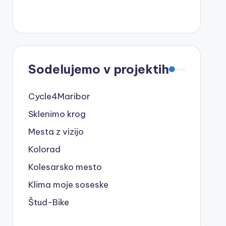
Sodelujemo v projektih
Cycle4Maribor
Sklenimo krog
Mesta z vizijo
Kolorad
Kolesarsko mesto
Klima moje soseske
Štud-Bike