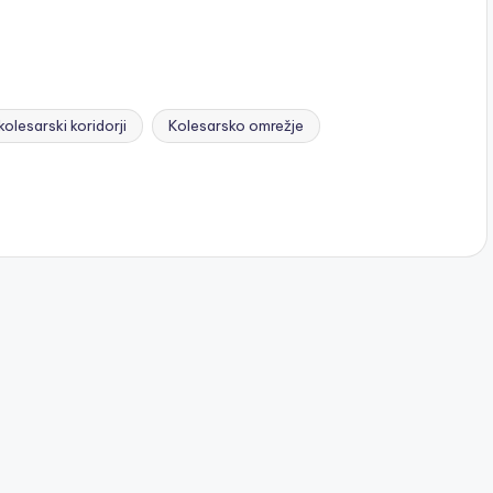
kolesarski koridorji
Kolesarsko omrežje