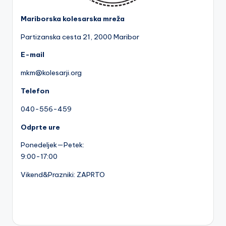
Mariborska kolesarska mreža
Partizanska cesta 2
1, 2000 Maribor
E-mail
mkm@kolesarji.org
Telefon
040-556-459
Odprte ure
Ponedeljek—Petek:
9:00-17:00
Vikend&Prazniki: ZAPRTO