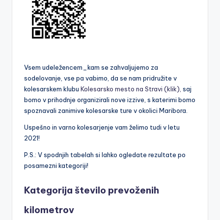
Vsem udeležencem_kam se zahvaljujemo za
sodelovanje, vse pa vabimo, da se nam pridružite v
kolesarskem klubu
Kolesarsko mesto na Stravi (klik),
saj
bomo v prihodnje organizirali nove izzive, s katerimi bomo
spoznavali zanimive kolesarske ture v okolici Maribora.
Uspešno in varno kolesarjenje vam želimo tudi v letu
2021!
P.S.: V spodnjih tabelah si lahko ogledate rezultate po
posamezni kategoriji!
Kategorija število prevoženih
kilometrov