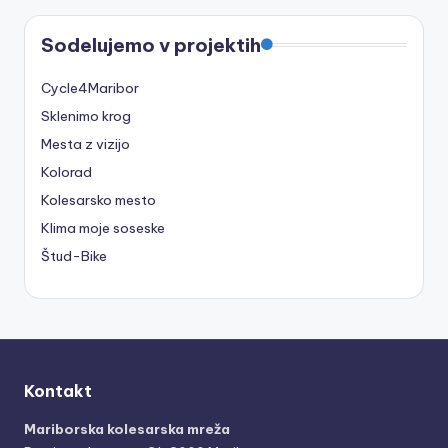
Sodelujemo v projektih
Cycle4Maribor
Sklenimo krog
Mesta z vizijo
Kolorad
Kolesarsko mesto
Klima moje soseske
Štud-Bike
Kontakt
Mariborska kolesarska mreža