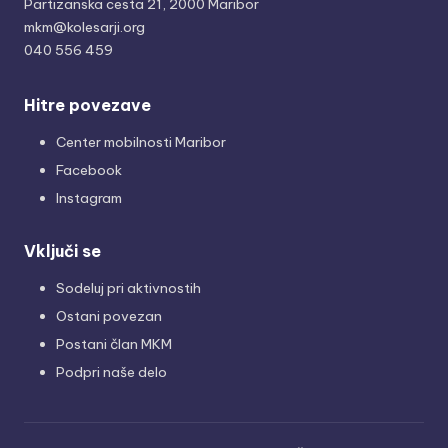
Partizanska cesta 21, 2000 Maribor
mkm@kolesarji.org
040 556 459
Hitre povezave
Center mobilnosti Maribor
Facebook
Instagram
Vključi se
Sodeluj pri aktivnostih
Ostani povezan
Postani član MKM
Podpri naše delo