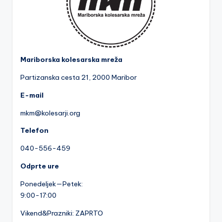
Mariborska kolesarska mreža
Partizanska cesta 2
1, 2000 Maribor
E-mail
mkm@kolesarji.org
Telefon
040-556-459
Odprte ure
Ponedeljek—Petek:
9:00-17:00
Vikend&Prazniki: ZAPRTO