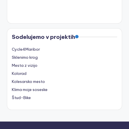
Sodelujemo v projektih
Cycle4Maribor
Sklenimo krog
Mesta z vizijo
Kolorad
Kolesarsko mesto
Klima moje soseske
Štud-Bike