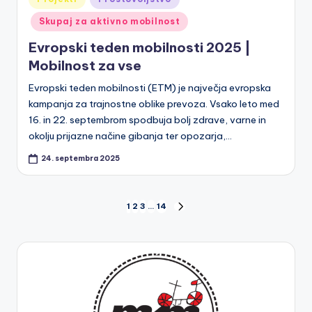
in
Skupaj za aktivno mobilnost
Evropski teden mobilnosti 2025 |
Mobilnost za vse
Evropski teden mobilnosti (ETM) je največja evropska
kampanja za trajnostne oblike prevoza. Vsako leto med
16. in 22. septembrom spodbuja bolj zdrave, varne in
okolju prijazne načine gibanja ter opozarja,…
24. septembra 2025
Številčenje
1
2
3
…
14
NEXT
PAGE
prispevkov