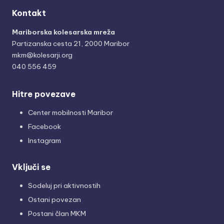
Kontakt
Mariborska kolesarska mreža
Partizanska cesta 21, 2000 Maribor
mkm@kolesarji.org
040 556 459
Hitre povezave
Center mobilnosti Maribor
Facebook
Instagram
Vključi se
Sodeluj pri aktivnostih
Ostani povezan
Postani član MKM