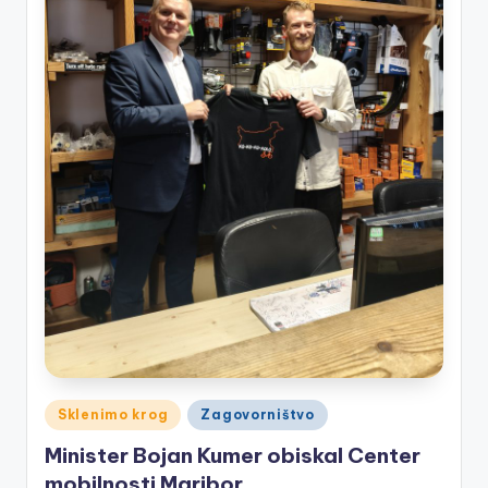
Posted
Sklenimo krog
Zagovorništvo
in
Minister Bojan Kumer obiskal Center
mobilnosti Maribor