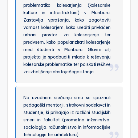
problematiko kolesarjenja (kolesarske
a
kulture in infrastrukture) v Mariboru.
Zastavlja vprašanja, kako zagotoviti
varnost kolesarjem, kako urediti privlačen
urbani prostor za kolesarjenje ter
predvsem, kako popularizirati kolesarjenje
med študenti v Mariboru. Glavni cilj
projekta je spodbuditi mlade k reševanju
kolesarske problematike ter poiskati rešitve
za izboljšanje obstoječega stanja.
Na uvodnem srečanju smo se spoznali
pedagoški mentorji, strokovni sodelavci in
študentje, ki prihajajo iz različni študijskih
smeri in fakultet (prometno inženirstvo,
sociologija, računalništvo in informacijske
tehnologije ter arhitektura).