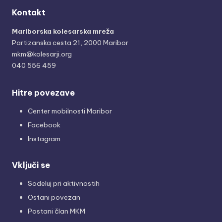
Kontakt
Mariborska kolesarska mreža
Partizanska cesta 21, 2000 Maribor
mkm@kolesarji.org
040 556 459
Hitre povezave
Center mobilnosti Maribor
Facebook
Instagram
Vključi se
Sodeluj pri aktivnostih
Ostani povezan
Postani član MKM