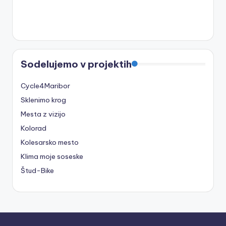
Sodelujemo v projektih
Cycle4Maribor
Sklenimo krog
Mesta z vizijo
Kolorad
Kolesarsko mesto
Klima moje soseske
Štud-Bike