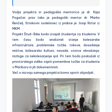
Vodja projekta in pedagoška mentorica je dr. Kaja
Pogačar, prav tako je pedagoški mentor dr. Marko
Renčelj. Strokovni sodelavec iz prakse je Josip Rotar iz
MKM.
Projekt Štud-Bike bodo izvajali študentje za študente. V
tem času bodo analizirali stanje kolesarske
infrastrukture, problemske točke, tokove, dosedanje
rešitve, kolesarsko kulturo, navade, vzorce obnašanja,
razloge za nekolesarjenje ipd. Pri tem bodo poskušali iz
prostorskega vidika zajeti pomembne točke za študente
v Mariboru in jih dokumentirati.
Več o razvoju samega projekta bomo sproti objavljali…