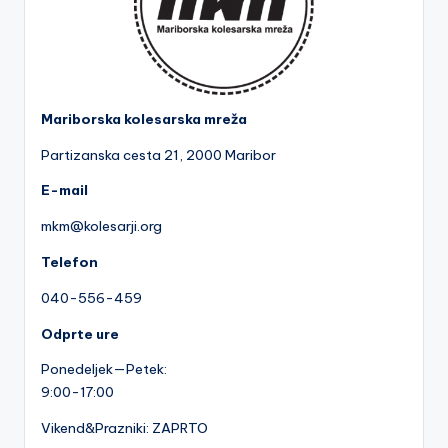
Mariborska kolesarska mreža
Partizanska cesta 2
1, 2000 Maribor
E-mail
mkm@kolesarji.org
Telefon
040-556-459
Odprte ure
Ponedeljek—Petek:
9:00-17:00
Vikend&Prazniki: ZAPRTO