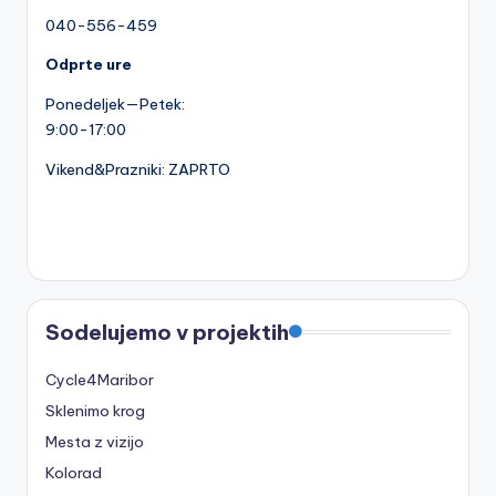
040-556-459
Odprte ure
Ponedeljek—Petek:
9:00-17:00
Vikend&Prazniki: ZAPRTO
Sodelujemo v projektih
Cycle4Maribor
Sklenimo krog
Mesta z vizijo
Kolorad