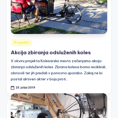
Posted
Projekti
in
Akcija zbiranja odsluženih koles
V okviru projekta Kolesarsko mesto začenjamo akcijo
zbiranja odsluženih koles. Zbrana kolesa bomo reciklirali,
obnovili ter jih predali v ponovno uporabo. Zakaj ne bi
postal aktiven akter v boju proti…
23. julija 2019