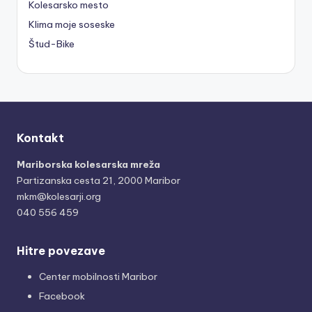
Kolesarsko mesto
Klima moje soseske
Štud-Bike
Kontakt
Mariborska kolesarska mreža
Partizanska cesta 21, 2000 Maribor
mkm@kolesarji.org
040 556 459
Hitre povezave
Center mobilnosti Maribor
Facebook